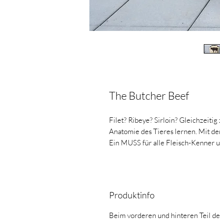
The Butcher Beef
Filet? Ribeye? Sirloin? Gleichzeitig
Anatomie des Tieres lernen. Mit de
Ein MUSS für alle Fleisch-Kenner u
Produktinfo
Beim vorderen und hinteren Teil de