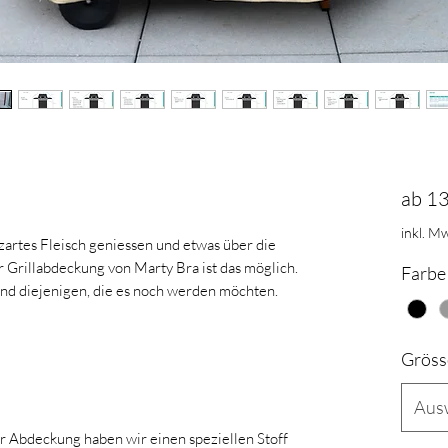
ab
13
inkl. Mw
 zartes Fleisch geniessen und etwas über die
r Grillabdeckung von Marty Bra ist das möglich.
Farbe
nd diejenigen, die es noch werden möchten.
Gröss
Aus
r Abdeckung haben wir einen speziellen Stoff