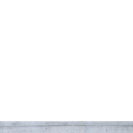
Shop
Blog
Über uns