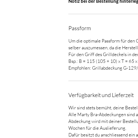
Notiz bei der Bestellung hinterle
Passform
Um die optimale Passform für den Gr
selber auszumessen, da die Herste
Für den Griff des Grilldeckels in d
Bsp.: B = 115 (105 + 10) x T = 65 
Empfohlen: Grillabdeckung G-129
Verfügbarkeit und Lieferzeit
Wir sind stets bemüht, deine Beste
Alle Marty Bra-Abdeckungen sind ak
Abdeckung wird mit deiner Bestellu
Wochen für die Auslieferung.
Dafür besitzt du anschliessend ein 