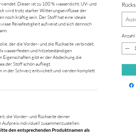
wendet. Dieser ist zu 100 % wasserdicht, UV- und
Rücks
k wird trotz starker Witterungseinflüsse der
n noch kräftig sein. Der Stoff hat eine ideale
Aus
wisse Reissfestigkeit aufweist und sich dennoch
ann.
Anzahl
lie, der die Vorder- und die Rückseite verbindet,
ls wasserfesten und hitzebeständigen
en Eigenschaften gibt er der Abdeckung die
ss der Stoff schön aufliegt.
in der Schweiz entwickelt und werden komplett
it, die Vorder- und Rückseite deiner
 Aufpreis individuell zusammenzustellen.
 bitte den entsprechenden Produktnamen als