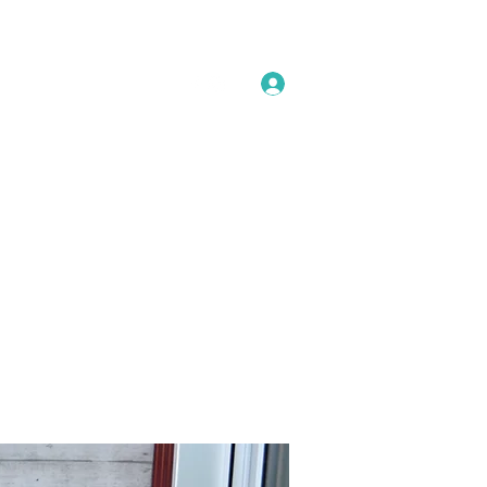
Anmelden
Kontakt
FAQ
AGB